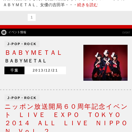
ＡＢＹＭＥＴＡＬ、女優の吉田羊・・・
続きを読む
1
J-POP・ROCK
ＢＡＢＹＭＥＴＡＬ
ＢＡＢＹＭＥＴＡＬ
千葉
2013/12/21
J-POP・ROCK
ニッポン放送開局６０周年記念イベン
ト ＬＩＶＥ ＥＸＰＯ ＴＯＫＹＯ
２０１４ ＡＬＬ ＬＩＶＥ ＮＩＰＰＯ
Ｎ Ｖｏｌ．２