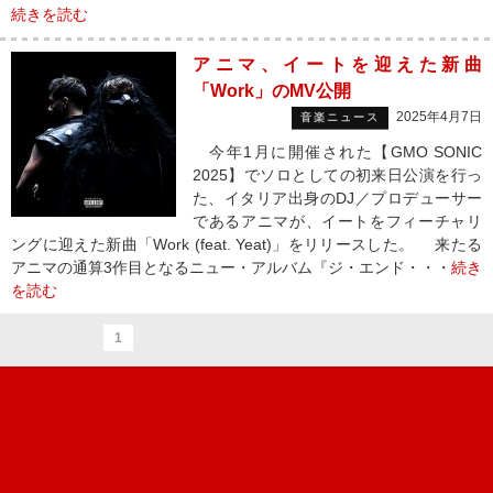
続きを読む
アニマ、イートを迎えた新曲
「Work」のMV公開
2025年4月7日
音楽ニュース
今年1月に開催された【GMO SONIC
2025】でソロとしての初来日公演を行っ
た、イタリア出身のDJ／プロデューサー
であるアニマが、イートをフィーチャリ
ングに迎えた新曲「Work (feat. Yeat)」をリリースした。 来たる
アニマの通算3作目となるニュー・アルバム『ジ・エンド・・・
続き
を読む
1