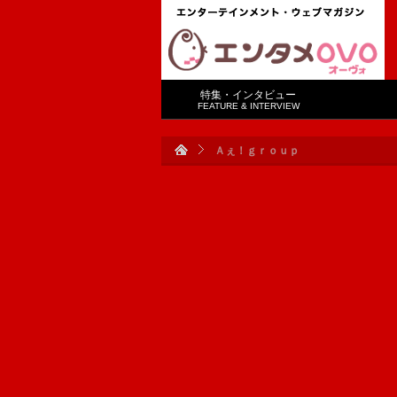
特集・インタビュー
FEATURE & INTERVIEW
Ａぇ！ｇｒｏｕｐ