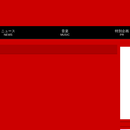
ニュース
音楽
特別企画
NEWS
MUSIC
PR