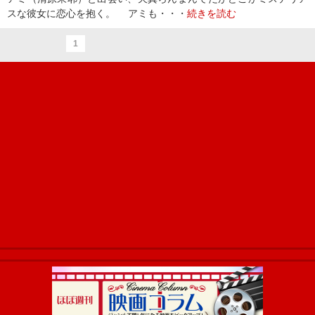
スな彼女に恋心を抱く。 アミも・・・
続きを読む
1