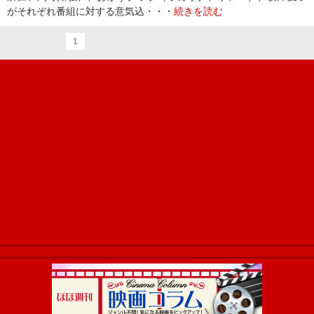
がそれぞれ番組に対する意気込・・・
続きを読む
1