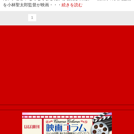
を小林聖太郎監督が映画・・・
続きを読む
1