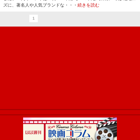
ズに、著名人や人気ブランドな・・・
続きを読む
1