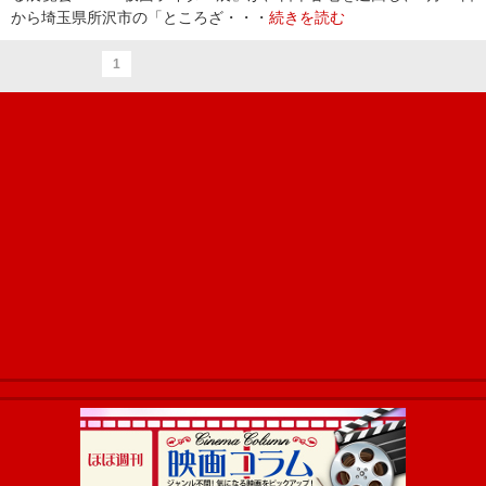
から埼玉県所沢市の「ところざ・・・
続きを読む
1