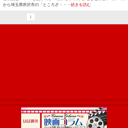
から埼玉県所沢市の「ところざ・・・
続きを読む
1