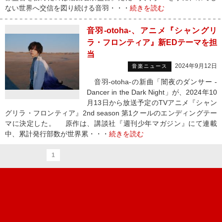
ない世界へ交信を図り続ける音羽・・・
続きを読む
音羽-otoha-、アニメ『シャングリ
ラ・フロンティア』新EDテーマを担
当
2024年9月12日
音楽ニュース
音羽-otoha-の新曲「闇夜のダンサー -
Dancer in the Dark Night」が、2024年10
月13日から放送予定のTVアニメ『シャン
グリラ・フロンティア』2nd season 第1クールのエンディングテー
マに決定した。 原作は、講談社『週刊少年マガジン』にて連載
中、累計発行部数が世界累・・・
続きを読む
1