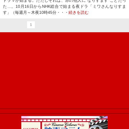
ドラマが始まる。ただしそれは、赤の他人に“なりすます”ことだっ
た…。10月16日からNHK総合で始まる夜ドラ「ミワさんなりすま
す」（毎週月～木夜10時45分・・・
続きを読む
1