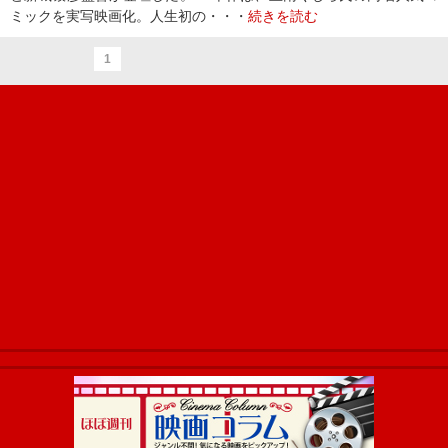
ミックを実写映画化。人生初の・・・
続きを読む
1