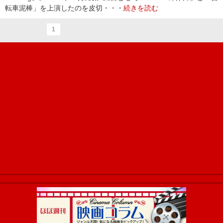
転車泥棒」を上演したのを皮切・・・
続きを読む
1