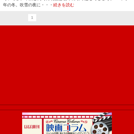
年の冬。吹雪の夜に・・・
続きを読む
1