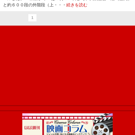
と約６００段の外階段（上・・・
続きを読む
1