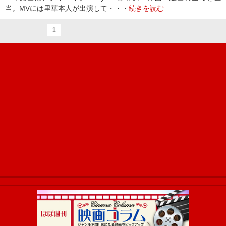
当。MVには里華本人が出演して・・・
続きを読む
1