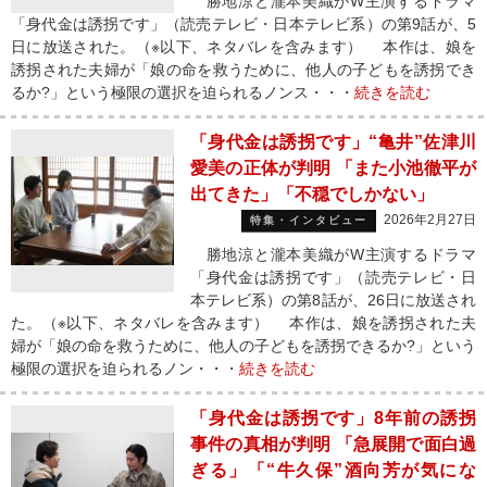
勝地涼と瀧本美織がW主演するドラマ
「身代金は誘拐です」（読売テレビ・日本テレビ系）の第9話が、5
日に放送された。（※以下、ネタバレを含みます） 本作は、娘を
誘拐された夫婦が「娘の命を救うために、他人の子どもを誘拐でき
るか?」という極限の選択を迫られるノンス・・・
続きを読む
「身代金は誘拐です」“亀井”佐津川
愛美の正体が判明 「また小池徹平が
出てきた」「不穏でしかない」
2026年2月27日
特集・インタビュー
勝地涼と瀧本美織がW主演するドラマ
「身代金は誘拐です」（読売テレビ・日
本テレビ系）の第8話が、26日に放送され
た。（※以下、ネタバレを含みます） 本作は、娘を誘拐された夫
婦が「娘の命を救うために、他人の子どもを誘拐できるか?」という
極限の選択を迫られるノン・・・
続きを読む
「身代金は誘拐です」8年前の誘拐
事件の真相が判明 「急展開で面白過
ぎる」「“牛久保”酒向芳が気にな