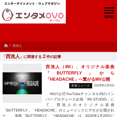
MENU
西洸人
西洸人
２
「
」に関連する
件の記事
西洸人（INI）、オリジナル楽曲
「BUTTERFLY」から
「HEADACHE」へ繋がるMV公開
2026年2月4日
音楽ニュース
INIの公式YouTubeチャンネル内のメン
バープロデュース企画「INI STUDIO」に
て、西洸人のオリジナル楽曲
「BUTTERFLY」「HEADACHE」のミュージックビデオが公開され
た。 楽曲「BUTTERFLY」「HEADACHE」は、2026年1月29日に