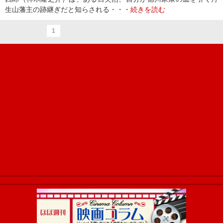
生山藩主の跡継ぎだと知らされる・・・
続きを読む
1