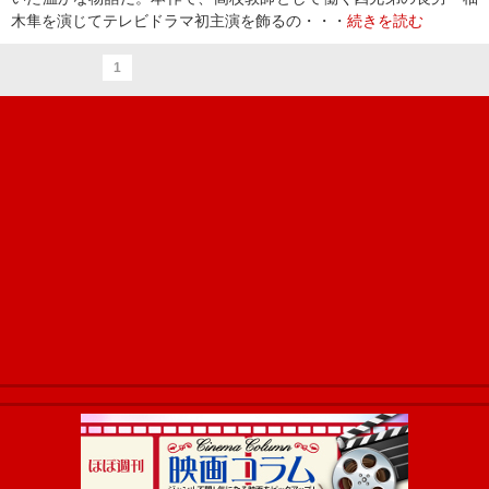
木隼を演じてテレビドラマ初主演を飾るの・・・
続きを読む
1