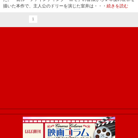
描いた本作で、主人公のドリーを演じた室井は・・・
続きを読む
1