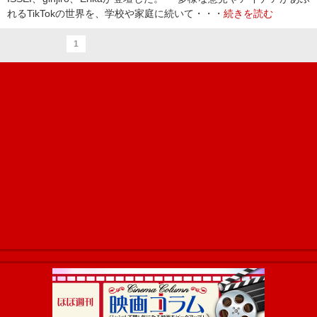
れるTikTokの世界を、学校や家庭に続いて・・・
続きを読む
1