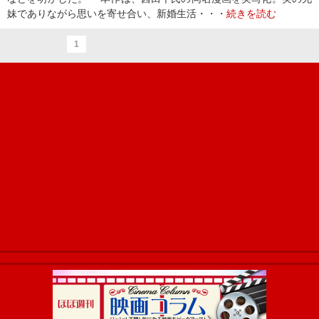
妹でありながら思いを寄せ合い、新婚生活・・・
続きを読む
1