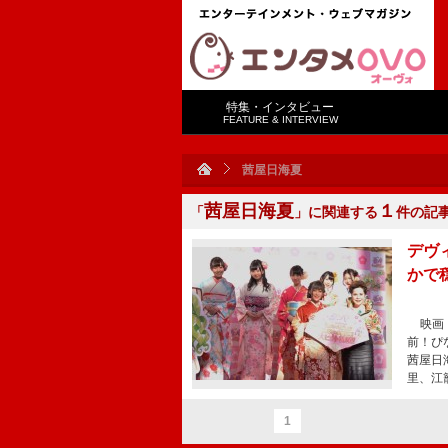
特集・インタビュー
FEATURE & INTERVIEW
茜屋日海夏
茜屋日海夏
１
「
」に関連する
件の記
デヴ
かで
映画『
前！ぴ
茜屋日
里、江
1