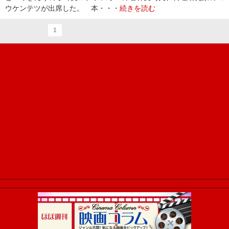
ウケンテツが出席した。 本・・・
続きを読む
1