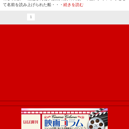
て名前を読み上げられた船・・・
続きを読む
1