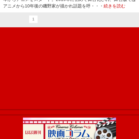
アニメから10年後の磯野家が描かれ話題を呼・・・
続きを読む
1