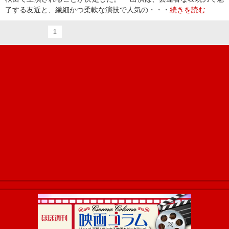
了する友近と、繊細かつ柔軟な演技で人気の・・・
続きを読む
1