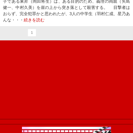
子である東昇（岡田将生）は、ある目的のため、義理の両親（矢島
健一、中村久美）を崖の上から突き落として殺害する。 目撃者は
おらず、完全犯罪かと思われたが、3人の中学生（羽村仁成、星乃あ
んな・・・
続きを読む
1