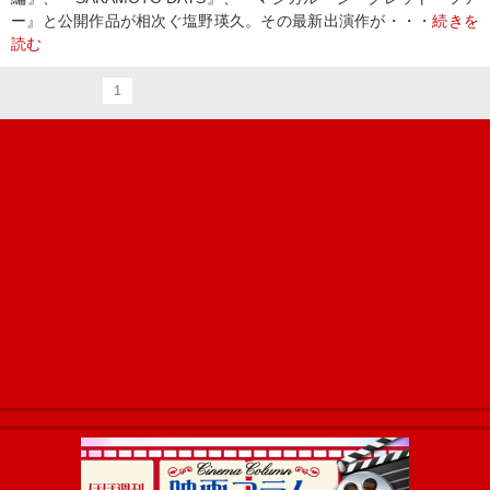
ー』と公開作品が相次ぐ塩野瑛久。その最新出演作が・・・
続きを
読む
1