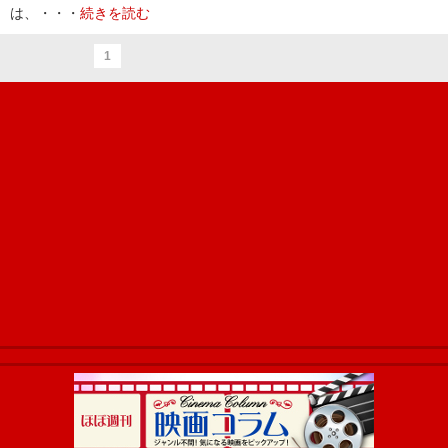
は、・・・
続きを読む
1