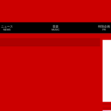
ニュース
音楽
特別企画
NEWS
MUSIC
PR