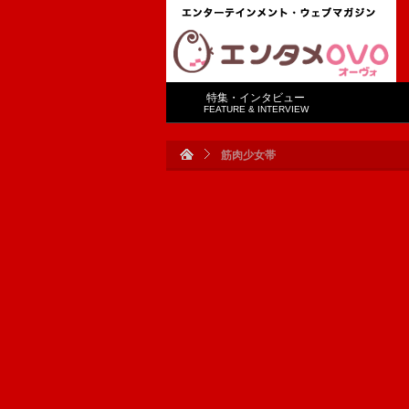
特集・インタビュー
FEATURE & INTERVIEW
筋肉少女帯