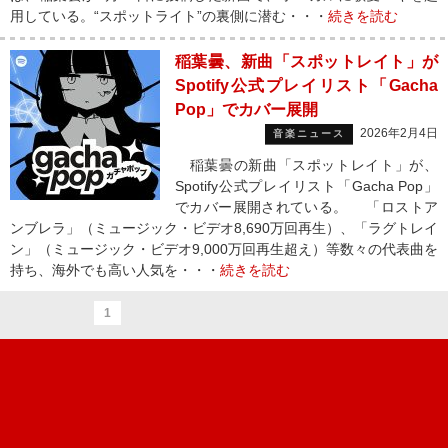
用している。“スポットライト”の裏側に潜む・・・
続きを読む
稲葉曇、新曲「スポットレイト」が
Spotify公式プレイリスト「Gacha
Pop」でカバー展開
2026年2月4日
音楽ニュース
稲葉曇の新曲「スポットレイト」が、
Spotify公式プレイリスト「Gacha Pop」
でカバー展開されている。 「ロストア
ンブレラ」（ミュージック・ビデオ8,690万回再生）、「ラグトレイ
ン」（ミュージック・ビデオ9,000万回再生超え）等数々の代表曲を
持ち、海外でも高い人気を・・・
続きを読む
1