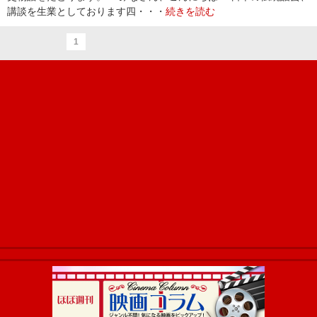
講談を生業としております四・・・
続きを読む
1