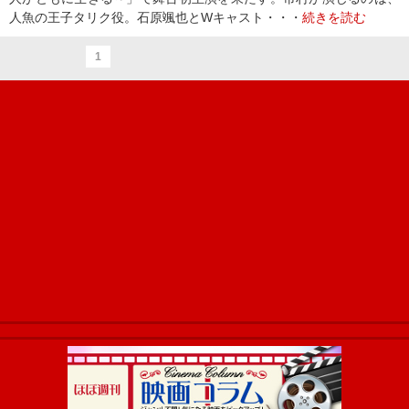
人魚の王子タリク役。石原颯也とWキャスト・・・
続きを読む
1