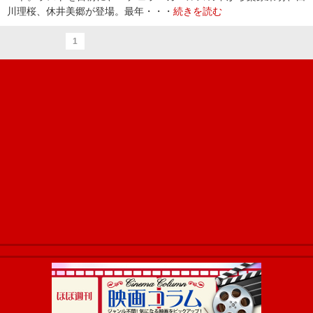
川理桜、休井美郷が登場。最年・・・
続きを読む
1