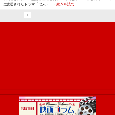
に放送されたドラマ「七人・・・
続きを読む
1