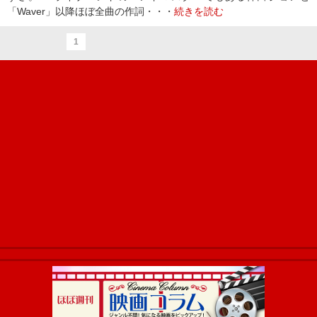
「Waver」以降ほぼ全曲の作詞・・・
続きを読む
1