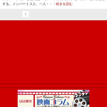
する。メンバー１３人、一人・・・
続きを読む
1