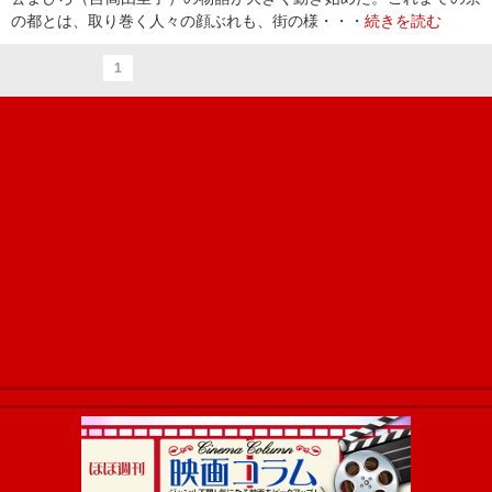
の都とは、取り巻く人々の顔ぶれも、街の様・・・
続きを読む
1