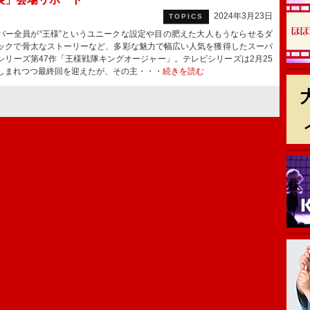
2024年3月23日
TOPICS
ー全員が“王様”というユニークな設定や目の肥えた大人もうならせるダ
ックで骨太なストーリーなど、多彩な魅力で幅広い人気を獲得したスーパ
シリーズ第47作「王様戦隊キングオージャー」。テレビシリーズは2月25
しまれつつ最終回を迎えたが、その主・・・
続きを読む