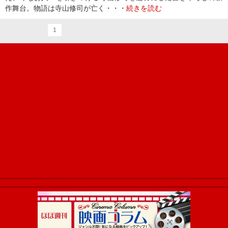
作舞台。物語は寺山修司が亡く・・・
続きを読む
1