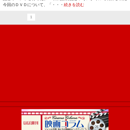
今回のＤＶＤについて、「・・・
続きを読む
1