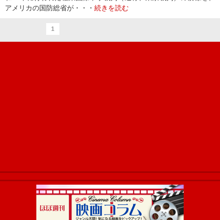
アメリカの国防総省が・・・
続きを読む
1