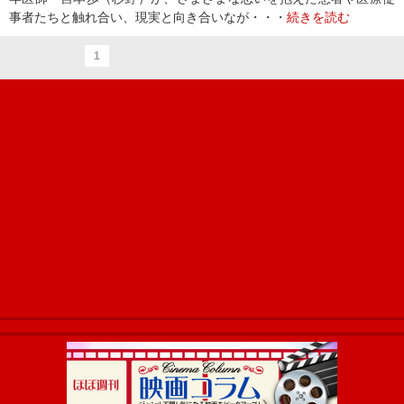
事者たちと触れ合い、現実と向き合いなが・・・
続きを読む
1