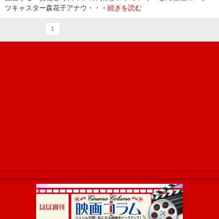
ツキャスター森花子アナウ・・・
続きを読む
1