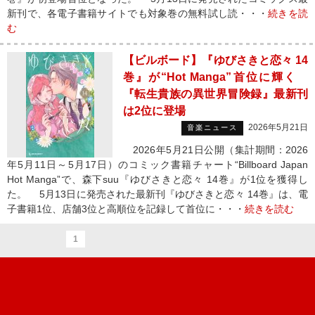
新刊で、各電子書籍サイトでも対象巻の無料試し読・・・
続きを読
む
【ビルボード】『ゆびさきと恋々 14
巻』が“Hot Manga”首位に輝く
『転生貴族の異世界冒険録』最新刊
は2位に登場
2026年5月21日
音楽ニュース
2026年5月21日公開（集計期間：2026
年5月11日～5月17日）のコミック書籍チャート“Billboard Japan
Hot Manga”で、森下suu『ゆびさきと恋々 14巻』が1位を獲得し
た。 5月13日に発売された最新刊『ゆびさきと恋々 14巻』は、電
子書籍1位、店舗3位と高順位を記録して首位に・・・
続きを読む
1