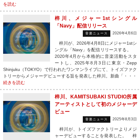
を読む
梓川、メジャー1stシングル
「Navy」配信リリース
2026年4月6日
音楽ニュース
梓川が、2026年4月8日にメジャー1stシ
ングル「Navy」を配信リリースする。
2020年4月から本格的に音楽活動をスタ
ートし、2025年8月3日に東京・Zepp
Shinjuku（TOKYO）で行われたワンマンライブにて、トイズファク
トリーからメジャーデビューする旨を発表した梓川。新曲「・・・
続きを読む
梓川、KAMITSUBAKI STUDIO所属
アーティストとして初のメジャーデ
ビュー
2025年8月3日
音楽ニュース
梓川が、トイズファクトリーよりメジ
ャーデビューすることを発表した。 梓