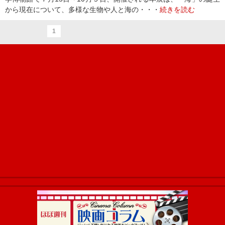
から現在について、多様な生物や人と海の・・・
続きを読む
1