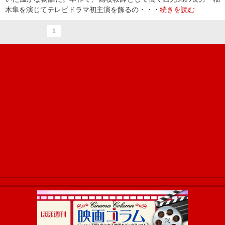
木隼を演じてテレビドラマ初主演を飾るの・・・
続きを読む
1